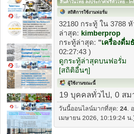
สินค้าในไทย ลงประกาศฟรีทั่วไทย - In
สถิติการใช้งานฟอรั่ม
32180 กระทู้ ใน 3788 ห
ล่าสุด:
kimberprop
กระทู้ล่าสุด:
"
เครื่องดื่ม
02:27:43 )
ดูกระทู้ล่าสุดบนฟอรั่ม
[สถิติอื่นๆ]
ผู้ใช้งานขณะนี้
19 บุคคลทั่วไป, 0 สม
วันนี้ออนไลน์มากที่สุด:
24
. 
เมษายน 2026, 10:19:24 น.