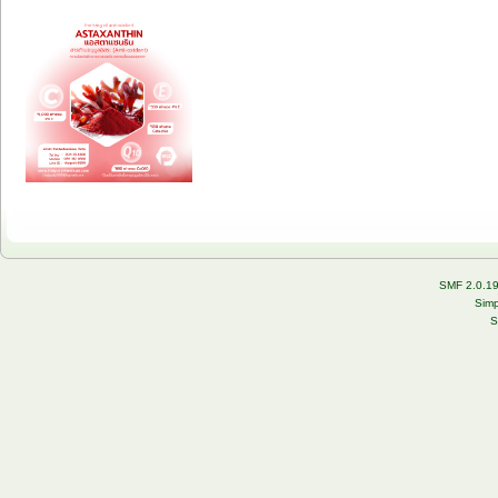
SMF 2.0.1
Simp
S