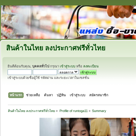
สินค้าในไทย ลงประกาศฟรีทั่วไทย
ยินดีต้อนรับคุณ,
บุคคลทั่วไป
กรุณา
เข้าสู่ระบบ
หรือ
ลงทะเบียน
เข้าสู่ระบบด้วยชื่อผู้ใช้ รหัสผ่าน และระยะเวลาในเซสชั่น
หน้าแรก
ช่วยเหลือ
ค้นหา
ปฏิทิน
เข้าสู่ระบบ
สมัครสมาชิก
สินค้าในไทย ลงประกาศฟรีทั่วไทย
»
Profile of runtoga11
»
Summary