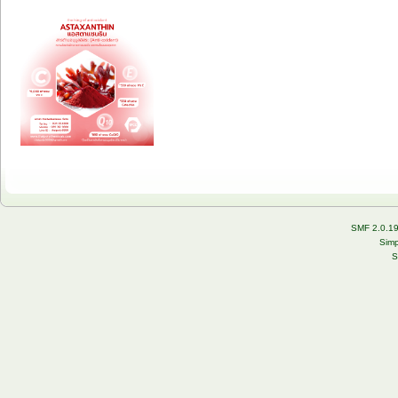
SMF 2.0.1
Simp
S