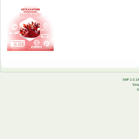
SMF 2.0.1
Simp
S