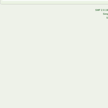
SMF 2.0.1
Simp
S