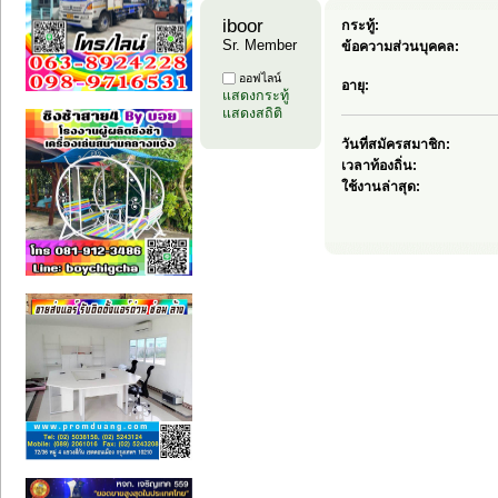
iboor 
กระทู้:
Sr. Member
ข้อความส่วนบุคคล:
ออฟไลน์
อายุ:
แสดงกระทู้
แสดงสถิติ
วันที่สมัครสมาชิก:
เวลาท้องถิ่น:
ใช้งานล่าสุด: