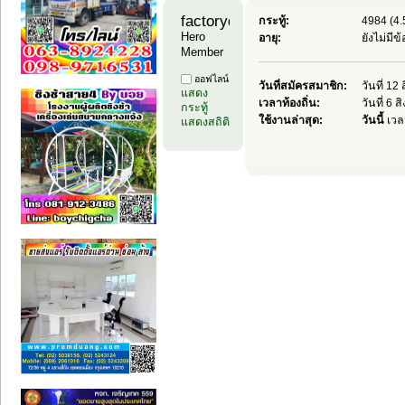
factoryday1 
กระทู้:
4984 (4.
Hero 
อายุ:
ยังไม่มี
Member
ออฟไลน์
วันที่สมัครสมาชิก:
วันที่ 1
แสดง
เวลาท้องถิ่น:
วันที่ 6 
กระทู้
ใช้งานล่าสุด:
วันนี้
เวล
แสดงสถิติ