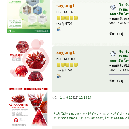
Re: รั
sayjung1
ระยอง 
Hero Member
คอนกรีต โทร
«
ตอบกลับ #163
2025, 19:55:0
กระทู้: 5794
ดันกระทู้
Re: รั
sayjung1
ระยอง 
Hero Member
คอนกรีต โทร
«
ตอบกลับ #164
2025, 17:13:1
กระทู้: 5794
ดันกระทู้
หน้า:
1
...
9
10
[
11
]
12
13
14
สินค้าในไทย ลงประกาศฟรีทั่วไทย
»
หมวดหมู่ทั่วไป
»
ลง
รับจ้างตัดคอนกรีต ชลบุรี ระยอง นนทบุรี รับงานตัดคอนก