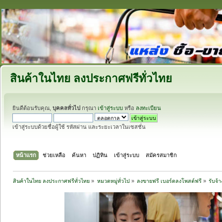
สินค้าในไทย ลงประกาศฟรีทั่วไทย
ยินดีต้อนรับคุณ,
บุคคลทั่วไป
กรุณา
เข้าสู่ระบบ
หรือ
ลงทะเบียน
เข้าสู่ระบบด้วยชื่อผู้ใช้ รหัสผ่าน และระยะเวลาในเซสชั่น
หน้าแรก
ช่วยเหลือ
ค้นหา
ปฏิทิน
เข้าสู่ระบบ
สมัครสมาชิก
สินค้าในไทย ลงประกาศฟรีทั่วไทย
»
หมวดหมู่ทั่วไป
»
ลงขายฟรี เบอร์ดลงโพสต์ฟรี
»
รับจ้