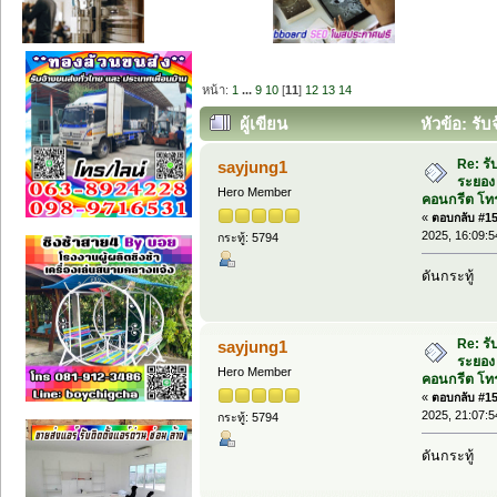
หน้า:
1
...
9
10
[
11
]
12
13
14
ผู้เขียน
หัวข้อ: รั
คอนกรีต โทร 089-6616557. นนท์. (อ่าน 
Re: รั
sayjung1
ระยอง 
Hero Member
คอนกรีต โทร
«
ตอบกลับ #150
2025, 16:09:5
กระทู้: 5794
ดันกระทู้
Re: รั
sayjung1
ระยอง 
Hero Member
คอนกรีต โทร
«
ตอบกลับ #151
2025, 21:07:5
กระทู้: 5794
ดันกระทู้