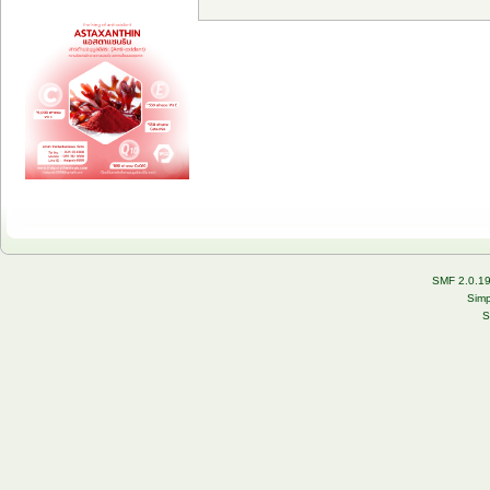
SMF 2.0.1
Simp
S