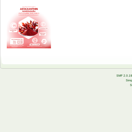
SMF 2.0.1
Simp
S