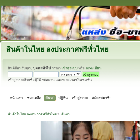
สินค้าในไทย ลงประกาศฟรีทั่วไทย
ยินดีต้อนรับคุณ,
บุคคลทั่วไป
กรุณา
เข้าสู่ระบบ
หรือ
ลงทะเบียน
เข้าสู่ระบบด้วยชื่อผู้ใช้ รหัสผ่าน และระยะเวลาในเซสชั่น
หน้าแรก
ช่วยเหลือ
ค้นหา
ปฏิทิน
เข้าสู่ระบบ
สมัครสมาชิก
สินค้าในไทย ลงประกาศฟรีทั่วไทย
»
ค้นหา