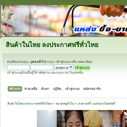
สินค้าในไทย ลงประกาศฟรีทั่วไทย
ยินดีต้อนรับคุณ,
บุคคลทั่วไป
กรุณา
เข้าสู่ระบบ
หรือ
ลงทะเบียน
เข้าสู่ระบบด้วยชื่อผู้ใช้ รหัสผ่าน และระยะเวลาในเซสชั่น
หน้าแรก
ช่วยเหลือ
ค้นหา
ปฏิทิน
เข้าสู่ระบบ
สมัครสมาชิก
สินค้าในไทย ลงประกาศฟรีทั่วไทย
»
หมวดหมู่ทั่วไป
»
ลงขายฟรี เบอร์ดลงโพสต์ฟรี