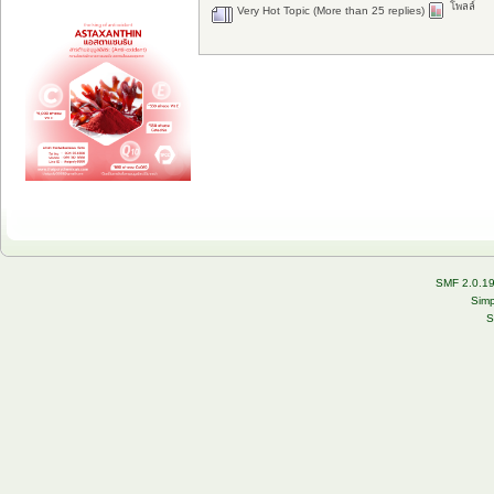
โพลล์
Very Hot Topic (More than 25 replies)
SMF 2.0.1
Simp
S